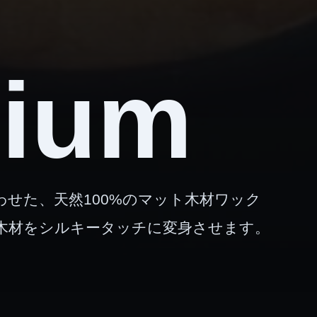
dium
せた、天然100%のマット木材ワック
木材をシルキータッチに変身させます。