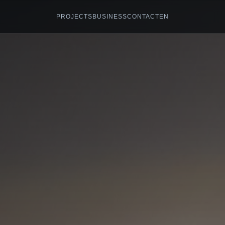
PROJECTS
BUSINESS
CONTACT
EN