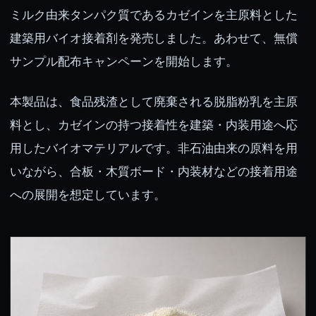
ミルク由来タンパク質であるカゼインを主原料とした
建築用バイオ接着剤を発売しました。あわせて、無償
サンプル配布キャンペーンを開始します。
本製品は、食品残渣として廃棄される脱脂粉乳を主原
料とし、カゼインの持つ接着性を建築・内装用途へ応
用したバイオマテリアルです。非石油由来の原料を用
いながら、合板・木質ボード・内装材などの接着用途
への展開を想定しています。