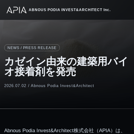
ABNOUS PODIA INVEST&ARCHITECT Inc.
NEWS / PRESS RELEASE
カゼイン由来の建築用バイ
オ接着剤を発売
2026.07.02 / Abnous Podia Invest&Architect
Abnous Podia Invest&Architect株式会社（APIA）は、